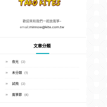
歡迎來和我們一起放風箏~
email:
minnow@kite.com.tw
文章分類
夜光
(2)
未分類
(1)
試飛
(2)
風箏節
(4)