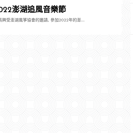
2022澎湖追風音樂節
高興受澎湖風箏協會的邀請, 參加2022年的澎…