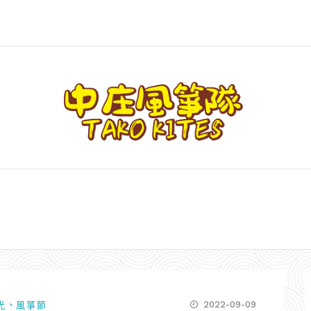
、
2022-09-09
光
風箏節